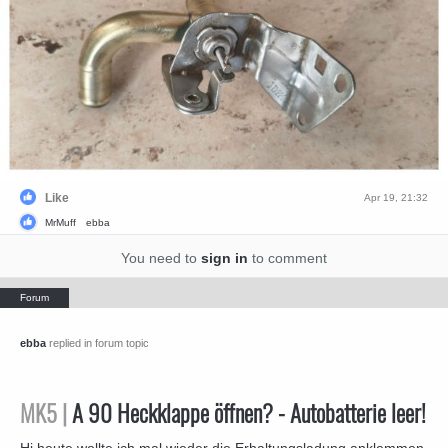
Like
Apr 19, 21:32
MrMuff
ebba
You need to
sign in
to comment
ebba
replied in forum topic
MK5 |
A 90 Heckklappe öffnen? - Autobatterie leer!