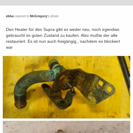
ebba
reacted to
McGregory
's photo
Den Heater für den Supra gibt es weder neu, noch irgendwo
gebraucht im guten Zustand zu kaufen. Also mußte der alte
restauriert. Es ist nun auch freigängig,, nachdem es blockiert
war