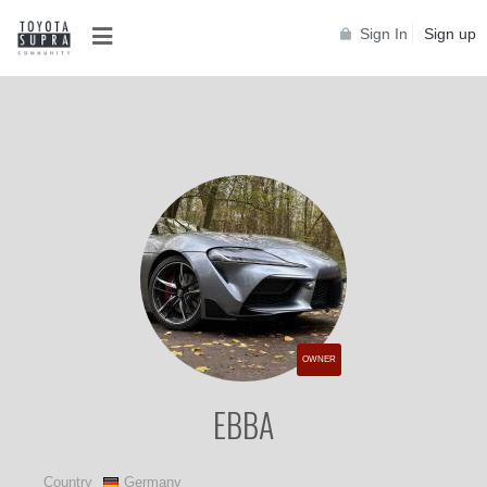
Sign In
Sign up
OWNER
EBBA
Country
Germany