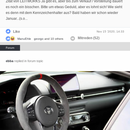
Zitat von LEITWORKS Ja gibt es, aber bis zum Verkauf / Vorstellung dauert
es noch ein bisschen. Bitte um etwas Geduld, aber es lohnt sich! Wie sieht
es denn mit dem Kennzeichenhalter aus? Bald haben wir schon wieder
Januar...(s.o...
Like
Nov 15 '2020, 14:33
Mitreden (52)
ManuEhle
georgo
and 10 others
ebba
replied in forum topic