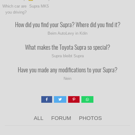
Which car are
Supra MK5
you driving?
How did you find your Supra? Where did you find it?
Beim AutoLevy in Köln
What makes the Toyota Supra so special?
Supra bleibt Supra
Have you made any modifications to your Supra?
Nein
ALL
FORUM
PHOTOS