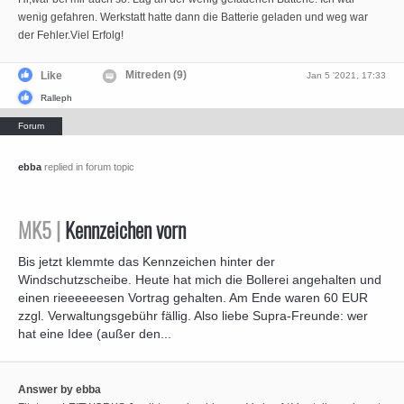
wenig gefahren. Werkstatt hatte dann die Batterie geladen und weg war
der Fehler.Viel Erfolg!
Mitreden (9)
Like
Jan 5 '2021, 17:33
Ralleph
ebba
replied in forum topic
MK5 |
Kennzeichen vorn
Bis jetzt klemmte das Kennzeichen hinter der
Windschutzscheibe. Heute hat mich die Bollerei angehalten und
einen rieeeeeesen Vortrag gehalten. Am Ende waren 60 EUR
zzgl. Verwaltungsgebühr fällig. Also liebe Supra-Freunde: wer
hat eine Idee (außer den...
Answer by ebba