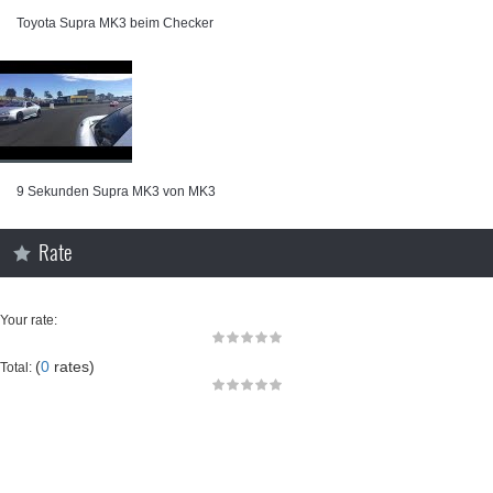
Toyota Supra MK3 beim Checker
9 Sekunden Supra MK3 von MK3
Rate
Your rate:
(
0
rates)
Total: