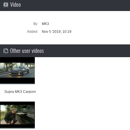
Video
By
MK3
Added
Nov 5 '2019, 10:19
Other user videos
Supra MK3 Carporn